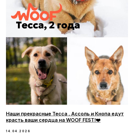
Наши прекрасные Тесса , Ассоль и Кнопа едут
красть ваши сердца на WOOF FEST!❤️
14.04.2026