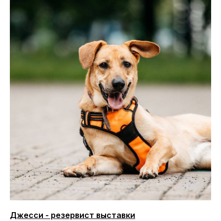
Джесси - резервист выставки