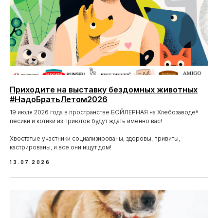
Приходите на выставку бездомных животных
#НадоБратьЛетом2026
19 июля 2026 года в пространстве БОЙЛЕРНАЯ на Хлебозаводе⁹
пёсики и котики из приютов будут ждать именно вас!
Хвостатые участники социализированы, здоровы, привиты,
кастрированы, и все они ищут дом!
13.07.2026