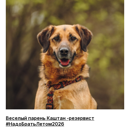
Веселый парень Каштан -резервист
#НадоБратьЛетом2026