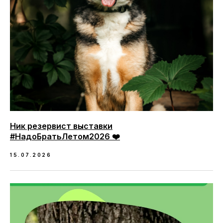
Ник резервист выставки
#НадоБратьЛетом2026 ❤️
15.07.2026