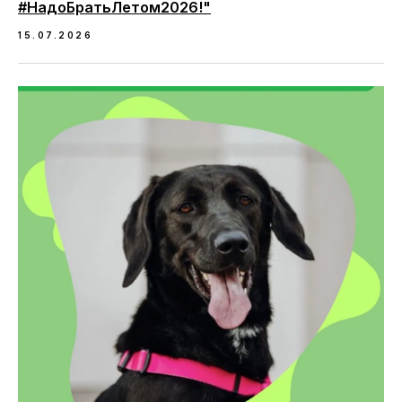
#НадоБратьЛетом2026!"
15.07.2026